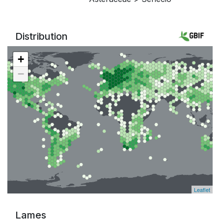
Distribution
+
−
Leaflet
Lames