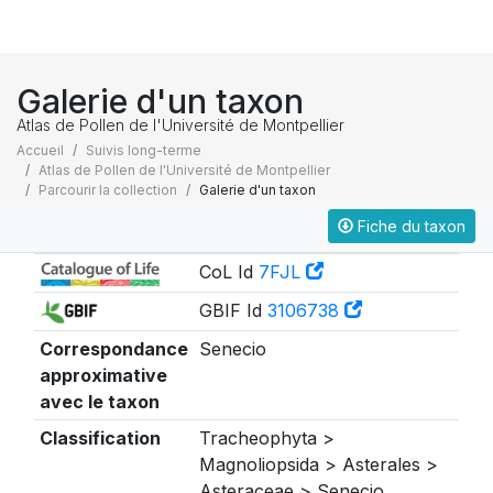
Galerie d'un taxon
Atlas de Pollen de l'Université de Montpellier
Accueil
Suivis long-terme
Atlas de Pollen de l'Université de Montpellier
Parcourir la collection
Galerie d'un taxon
Fiche du taxon
Taxonomie
CoL Id
7FJL
GBIF Id
3106738
Correspondance
Senecio
approximative
avec le taxon
Classification
Tracheophyta >
Magnoliopsida > Asterales >
Asteraceae > Senecio