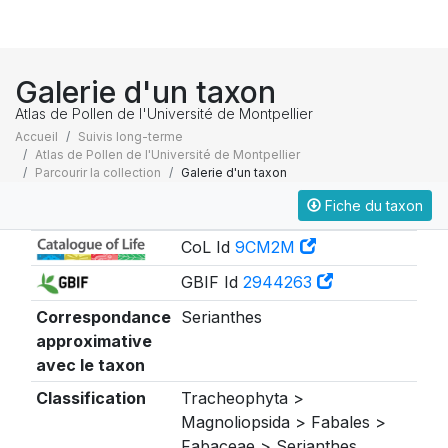
Galerie d'un taxon
Atlas de Pollen de l'Université de Montpellier
Accueil
Suivis long-terme
Atlas de Pollen de l'Université de Montpellier
Parcourir la collection
Galerie d'un taxon
Fiche du taxon
Taxonomie
CoL Id
9CM2M
GBIF Id
2944263
Correspondance
Serianthes
approximative
avec le taxon
Classification
Tracheophyta >
Magnoliopsida > Fabales >
Fabaceae > Serianthes