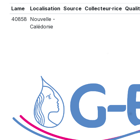
Lame
Localisation
Source
Collecteur·rice
Quali
40858
Nouvelle -
Calédonie