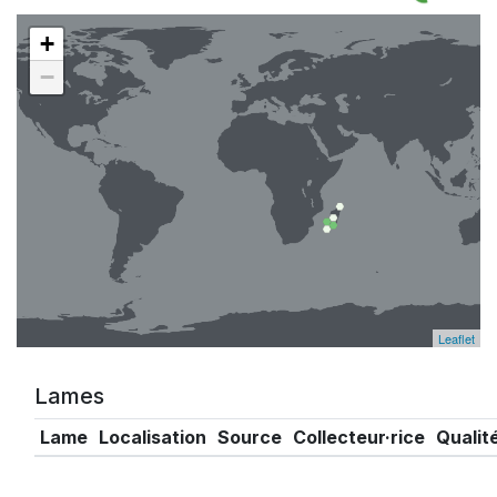
+
−
Leaflet
Lames
Lame
Localisation
Source
Collecteur·rice
Qualit