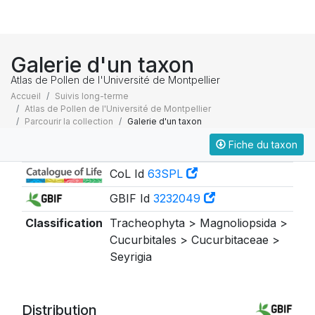
Galerie d'un taxon
Atlas de Pollen de l'Université de Montpellier
Accueil
Suivis long-terme
Atlas de Pollen de l'Université de Montpellier
Parcourir la collection
Galerie d'un taxon
Fiche du taxon
Taxonomie
CoL Id
63SPL
GBIF Id
3232049
Classification
Tracheophyta > Magnoliopsida >
Cucurbitales > Cucurbitaceae >
Seyrigia
Distribution