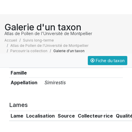
Galerie d'un taxon
Atlas de Pollen de l'Université de Montpellier
Accueil
Suivis long-terme
Atlas de Pollen de l'Université de Montpellier
Parcourir la collection
Galerie d'un taxon
Fiche du taxon
Taxonomie
Famille
Appellation
Simirestis
Lames
Lame
Localisation
Source
Collecteur·rice
Qualit