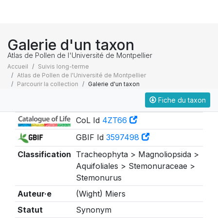
Galerie d'un taxon
Atlas de Pollen de l'Université de Montpellier
Accueil
Suivis long-terme
Atlas de Pollen de l'Université de Montpellier
Parcourir la collection
Galerie d'un taxon
Fiche du taxon
Taxonomie
CoL Id
4ZT66
GBIF Id
3597498
Classification
Tracheophyta > Magnoliopsida >
Aquifoliales > Stemonuraceae >
Stemonurus
Auteur·e
(Wight) Miers
Statut
Synonym