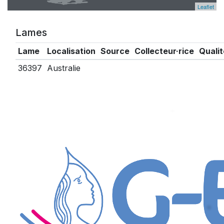
Leaflet
Lames
Lame
Localisation
Source
Collecteur·rice
Qualit
36397
Australie