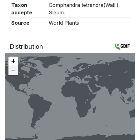
Taxon
Gomphandra tetrandra(Wall.)
accepté
Sleum.
Source
World Plants
Distribution
+
−