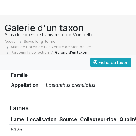
Galerie d'un taxon
Atlas de Pollen de l'Université de Montpellier
Accueil
Suivis long-terme
Atlas de Pollen de l'Université de Montpellier
Parcourir la collection
Galerie d'un taxon
Fiche du taxon
Taxonomie
Famille
Appellation
Lasianthus crenulatus
Lames
Lame
Localisation
Source
Collecteur·rice
Qualit
5375