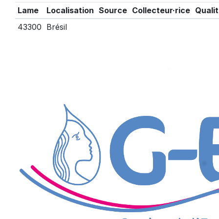
Lame
Localisation
Source
Collecteur·rice
Quali
43300
Brésil