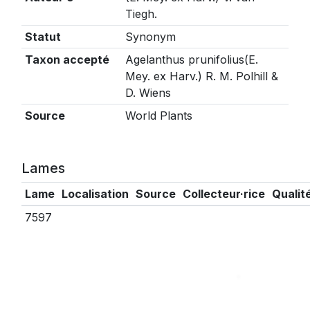
Tiegh.
Statut
Synonym
Taxon accepté
Agelanthus prunifolius(E.
Mey. ex Harv.) R. M. Polhill &
D. Wiens
Source
World Plants
Lames
Lame
Localisation
Source
Collecteur·rice
Qualit
7597