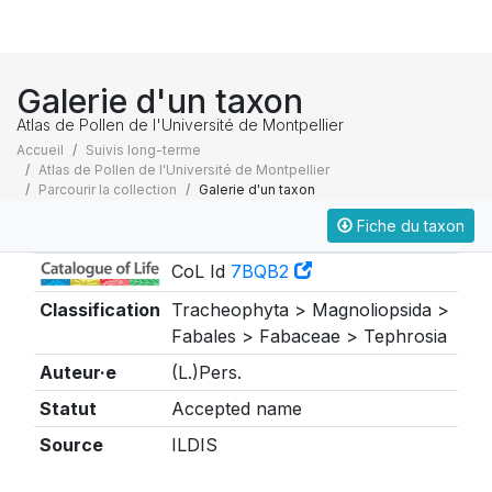
Galerie d'un taxon
Atlas de Pollen de l'Université de Montpellier
Accueil
Suivis long-terme
Atlas de Pollen de l'Université de Montpellier
Parcourir la collection
Galerie d'un taxon
Fiche du taxon
Taxonomie
CoL Id
7BQB2
Classification
Tracheophyta > Magnoliopsida >
Fabales > Fabaceae > Tephrosia
Auteur·e
(L.)Pers.
Statut
Accepted name
Source
ILDIS