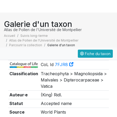
Galerie d'un taxon
Atlas de Pollen de l'Université de Montpellier
Accueil
Suivis long-terme
Atlas de Pollen de l'Université de Montpellier
Parcourir la collection
Galerie d'un taxon
Fiche du taxon
Taxonomie
CoL Id
7FJR8
Classification
Tracheophyta > Magnoliopsida >
Malvales > Dipterocarpaceae >
Vatica
Auteur·e
(King) Ridl.
Statut
Accepted name
Source
World Plants