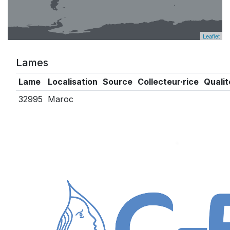
Leaflet
Lames
Lame
Localisation
Source
Collecteur·rice
Qualit
32995
Maroc