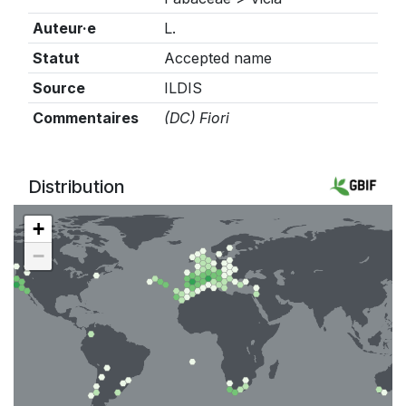
Auteur·e
L.
Statut
Accepted name
Source
ILDIS
Commentaires
(DC) Fiori
Distribution
+
−