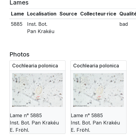
Lames
Lame
Localisation
Source
Collecteur·rice
Qualit
5885
Inst. Bot.
bad
Pan Krakéu
Photos
Cochlearia polonica
Cochlearia polonica
Lame n° 5885
Lame n° 5885
Inst. Bot. Pan Krakéu
Inst. Bot. Pan Krakéu
E. Fröhl.
E. Fröhl.