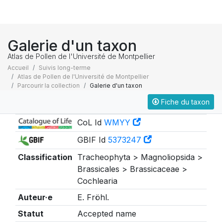
Galerie d'un taxon
Atlas de Pollen de l'Université de Montpellier
Accueil
Suivis long-terme
Atlas de Pollen de l'Université de Montpellier
Parcourir la collection
Galerie d'un taxon
Fiche du taxon
Taxonomie
CoL Id
WMYY
GBIF Id
5373247
Classification
Tracheophyta > Magnoliopsida >
Brassicales > Brassicaceae >
Cochlearia
Auteur·e
E. Fröhl.
Statut
Accepted name