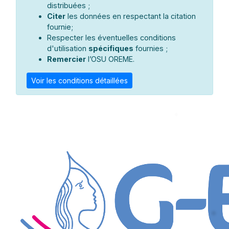
distribuées ;
Citer
les données en respectant la citation
fournie;
Respecter les éventuelles conditions
d'utilisation
spécifiques
fournies ;
Remercier
l’OSU OREME.
Voir les conditions détaillées