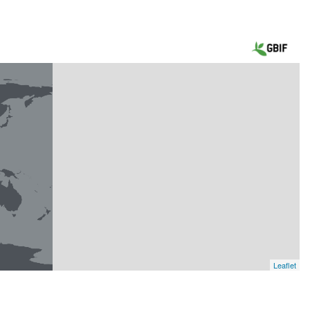
Leaflet