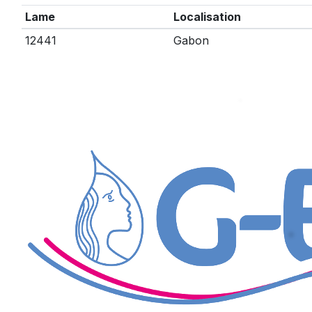
Lame
Localisation
12441
Gabon