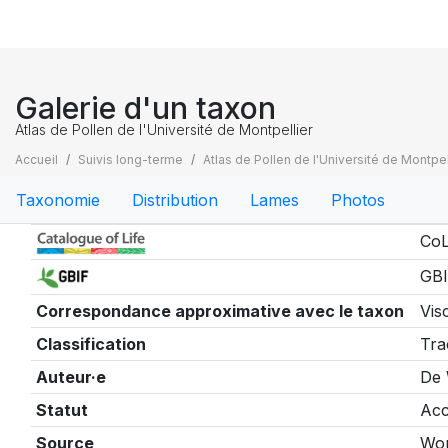
Galerie d'un taxon
Atlas de Pollen de l'Université de Montpellier
Accueil
Suivis long-terme
Atlas de Pollen de l'Université de Montpel
Taxonomie
Distribution
Lames
Photos
Taxonomie
CoL
GBI
Correspondance approximative avec le taxon
Vis
Classification
Tra
Auteur·e
De 
Statut
Acc
Source
Wor