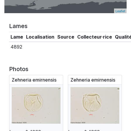
Leaflet
Lames
Lame
Localisation
Source
Collecteur·rice
Qualit
4892
Photos
Zehneria emirnensis
Zehneria emirnensis