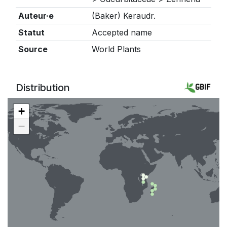
Auteur·e
(Baker) Keraudr.
Statut
Accepted name
Source
World Plants
Distribution
+
−