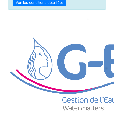
Voir les conditions détaillées