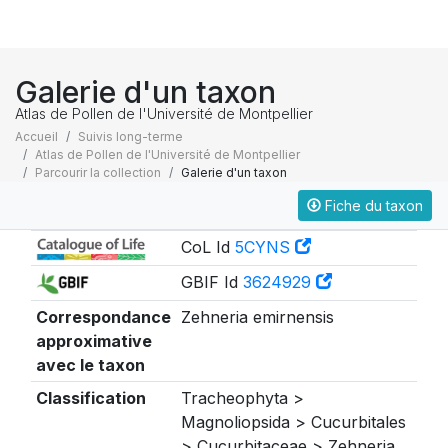
Galerie d'un taxon
Atlas de Pollen de l'Université de Montpellier
Accueil
Suivis long-terme
Atlas de Pollen de l'Université de Montpellier
Parcourir la collection
Galerie d'un taxon
Fiche du taxon
Taxonomie
CoL Id
5CYNS
GBIF Id
3624929
Correspondance
Zehneria emirnensis
approximative
avec le taxon
Classification
Tracheophyta >
Magnoliopsida > Cucurbitales
> Cucurbitaceae > Zehneria