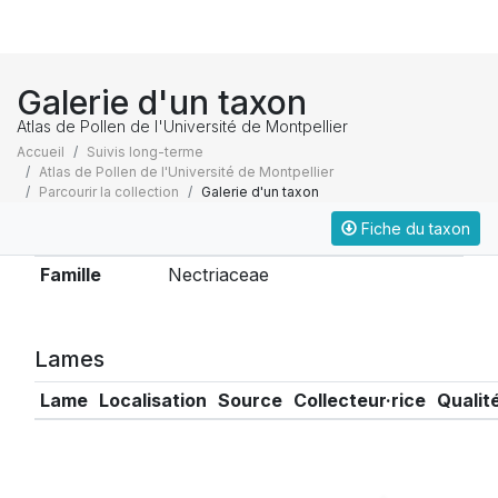
Galerie d'un taxon
Atlas de Pollen de l'Université de Montpellier
Accueil
Suivis long-terme
Atlas de Pollen de l'Université de Montpellier
Parcourir la collection
Galerie d'un taxon
Fiche du taxon
Taxonomie
Famille
Nectriaceae
Lames
Lame
Localisation
Source
Collecteur·rice
Qualit