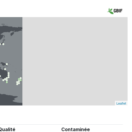
Leaflet
Qualité
Contaminée