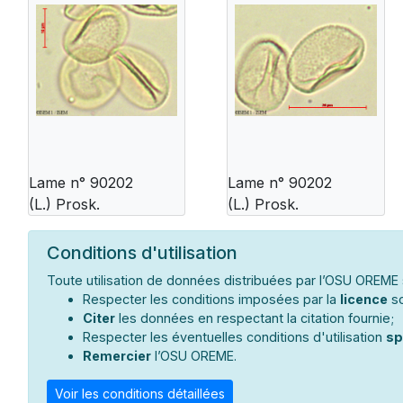
Lame n° 90202
Lame n° 90202
(L.) Prosk.
(L.) Prosk.
Conditions d'utilisation
Toute utilisation de données distribuées par l’OSU OREME s
Respecter les conditions imposées par la
licence
so
Citer
les données en respectant la citation fournie;
Respecter les éventuelles conditions d'utilisation
sp
Remercier
l’OSU OREME.
Voir les conditions détaillées