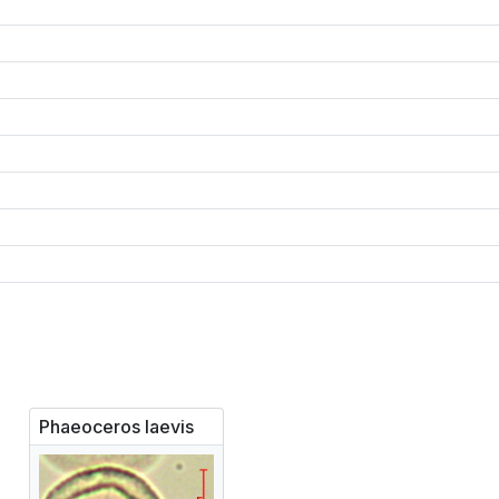
Phaeoceros laevis