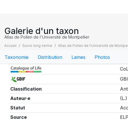
Galerie d'un taxon
Atlas de Pollen de l'Université de Montpellier
Accueil
Suivis long-terme
Atlas de Pollen de l'Université de Montpel
Taxonomie
Distribution
Lames
Photos
Taxonomie
CoL
GBI
Classification
Ant
Auteur·e
(L.
Statut
Acc
Source
EL