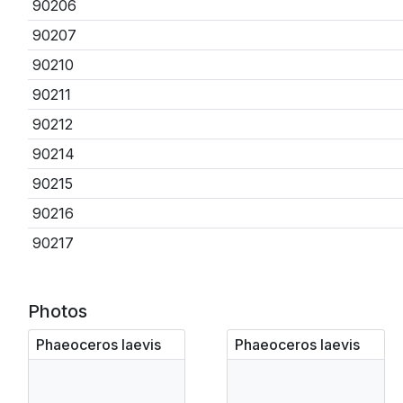
90206
90207
90210
90211
90212
90214
90215
90216
90217
Photos
Phaeoceros laevis
Phaeoceros laevis