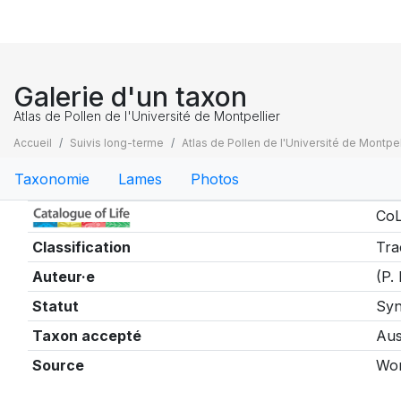
Galerie d'un taxon
Atlas de Pollen de l'Université de Montpellier
Accueil
Suivis long-terme
Atlas de Pollen de l'Université de Montpel
Taxonomie
Lames
Photos
Taxonomie
CoL
Classification
Tra
Auteur·e
(P.
Statut
Sy
Taxon accepté
Aus
Source
Wor