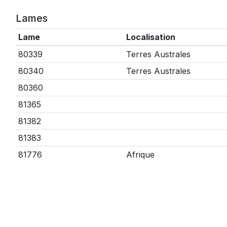
Lames
Lame
Localisation
80339
Terres Australes
80340
Terres Australes
80360
81365
81382
81383
81776
Afrique