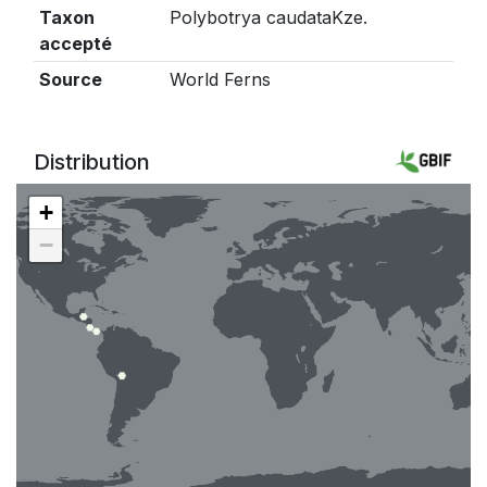
Taxon
Polybotrya caudataKze.
accepté
Source
World Ferns
Distribution
+
−