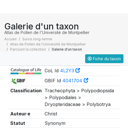
Galerie d'un taxon
Atlas de Pollen de l'Université de Montpellier
Accueil
Suivis long-terme
Atlas de Pollen de l'Université de Montpellier
Parcourir la collection
Galerie d'un taxon
Fiche du taxon
Taxonomie
CoL Id
4L2Y3
GBIF Id
4041704
Classification
Tracheophyta > Polypodiopsida
> Polypodiales >
Dryopteridaceae > Polybotrya
Auteur·e
Christ
Statut
Synonym