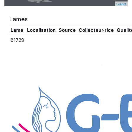
Leaflet
Lames
Lame
Localisation
Source
Collecteur·rice
Qualit
81729