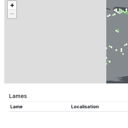
+
−
Lames
Lame
Localisation