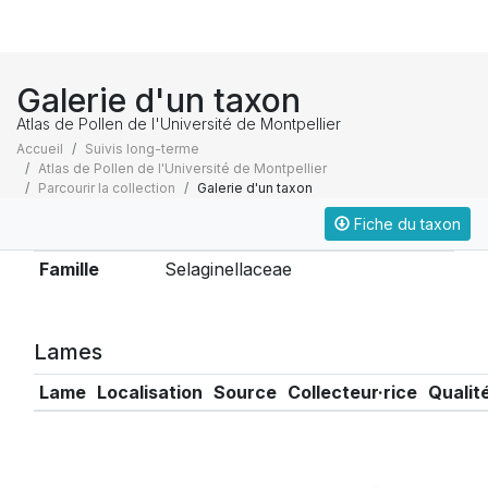
Galerie d'un taxon
Atlas de Pollen de l'Université de Montpellier
Accueil
Suivis long-terme
Atlas de Pollen de l'Université de Montpellier
Parcourir la collection
Galerie d'un taxon
Fiche du taxon
Taxonomie
Famille
Selaginellaceae
Lames
Lame
Localisation
Source
Collecteur·rice
Qualit