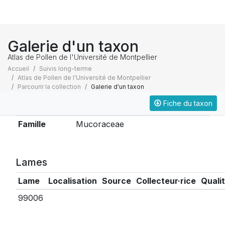
Galerie d'un taxon
Atlas de Pollen de l'Université de Montpellier
Accueil
Suivis long-terme
Atlas de Pollen de l'Université de Montpellier
Parcourir la collection
Galerie d'un taxon
Fiche du taxon
Taxonomie
Famille
Mucoraceae
Lames
Lame
Localisation
Source
Collecteur·rice
Quali
99006