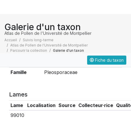
Galerie d'un taxon
Atlas de Pollen de l'Université de Montpellier
Accueil
Suivis long-terme
Atlas de Pollen de l'Université de Montpellier
Parcourir la collection
Galerie d'un taxon
Fiche du taxon
Taxonomie
Famille
Pleosporaceae
Lames
Lame
Localisation
Source
Collecteur·rice
Qualit
99010