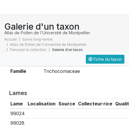
Galerie d'un taxon
Atlas de Pollen de l'Université de Montpellier
Accueil
Suivis long-terme
Atlas de Pollen de l'Université de Montpellier
Parcourir la collection
Galerie d'un taxon
Fiche du taxon
Taxonomie
Famille
Trichocomaceae
Lames
Lame
Localisation
Source
Collecteur·rice
Quali
99024
99028