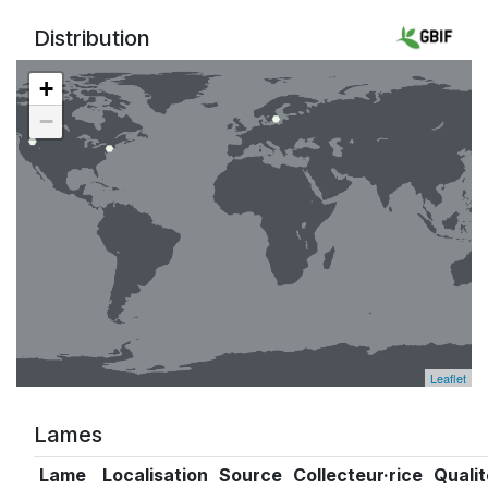
Distribution
+
−
Leaflet
Lames
Lame
Localisation
Source
Collecteur·rice
Qualit