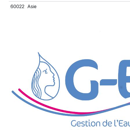
60022
Asie