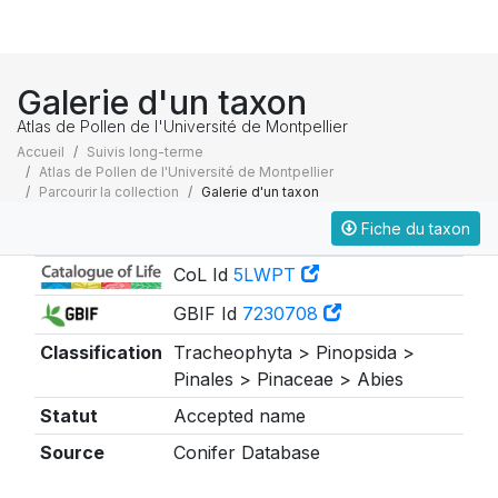
Galerie d'un taxon
Atlas de Pollen de l'Université de Montpellier
Accueil
Suivis long-terme
Atlas de Pollen de l'Université de Montpellier
Parcourir la collection
Galerie d'un taxon
Fiche du taxon
Taxonomie
CoL Id
5LWPT
GBIF Id
7230708
Classification
Tracheophyta > Pinopsida >
Pinales > Pinaceae > Abies
Statut
Accepted name
Source
Conifer Database