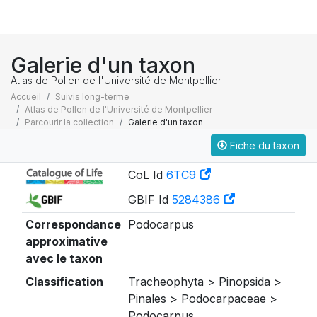
Galerie d'un taxon
Atlas de Pollen de l'Université de Montpellier
Accueil
Suivis long-terme
Atlas de Pollen de l'Université de Montpellier
Parcourir la collection
Galerie d'un taxon
Fiche du taxon
Taxonomie
CoL Id
6TC9
GBIF Id
5284386
Correspondance
Podocarpus
approximative
avec le taxon
Classification
Tracheophyta > Pinopsida >
Pinales > Podocarpaceae >
Podocarpus