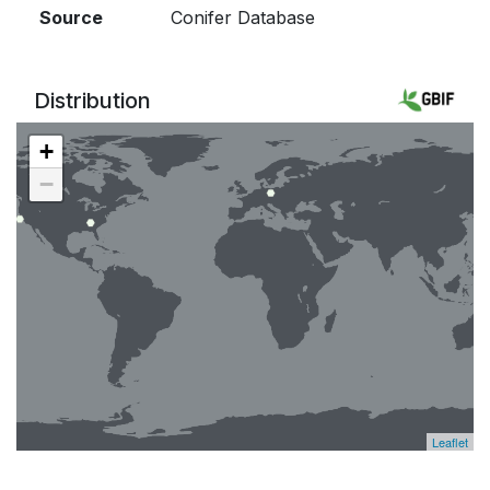
Source
Conifer Database
Distribution
+
−
Leaflet