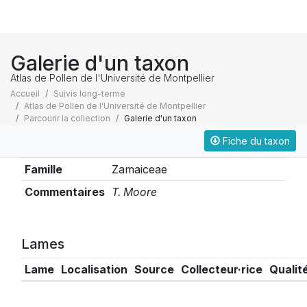
Galerie d'un taxon
Atlas de Pollen de l'Université de Montpellier
Accueil
Suivis long-terme
Atlas de Pollen de l'Université de Montpellier
Parcourir la collection
Galerie d'un taxon
Fiche du taxon
Taxonomie
Famille
Zamaiceae
Commentaires
T. Moore
Lames
Lame
Localisation
Source
Collecteur·rice
Qualit