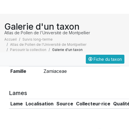
Galerie d'un taxon
Atlas de Pollen de l'Université de Montpellier
Accueil
Suivis long-terme
Atlas de Pollen de l'Université de Montpellier
Parcourir la collection
Galerie d'un taxon
Fiche du taxon
Taxonomie
Famille
Zamiaceae
Lames
Lame
Localisation
Source
Collecteur·rice
Qualit