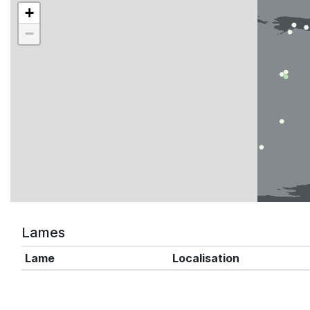
+
−
Lames
Lame
Localisation