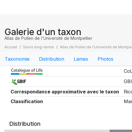
Galerie d'un taxon
Atlas de Pollen de l'Université de Montpellier
Accueil
Suivis long-terme
Atlas de Pollen de l'Université de Montpel
Taxonomie
Distribution
Lames
Photos
Taxonomie
CoL
GBI
Correspondance approximative avec le taxon
Ric
Classification
Mar
Distribution