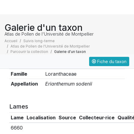
Galerie d'un taxon
Atlas de Pollen de l'Université de Montpellier
Accueil
Suivis long-terme
Atlas de Pollen de l'Université de Montpellier
Parcourir la collection
Galerie d'un taxon
Fiche du taxon
Taxonomie
Famille
Loranthaceae
Appellation
Erianthemum sodenii
Lames
Lame
Localisation
Source
Collecteur·rice
Qualit
6660