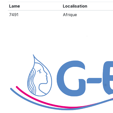
Lame
Localisation
7491
Afrique