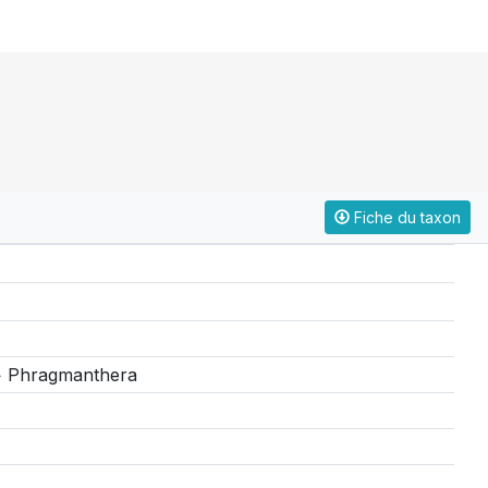
Fiche du taxon
 > Phragmanthera