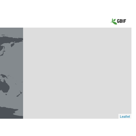
Leaflet