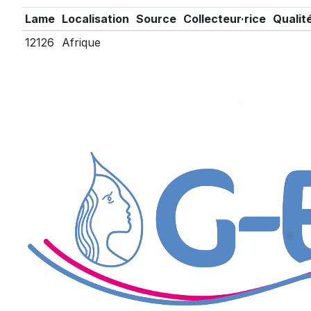
Lame
Localisation
Source
Collecteur·rice
Qualit
12126
Afrique