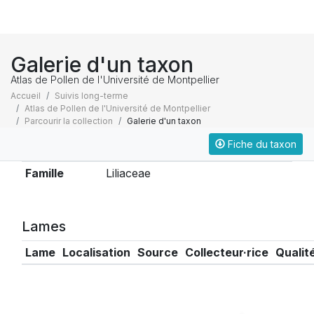
Galerie d'un taxon
Atlas de Pollen de l'Université de Montpellier
Accueil
Suivis long-terme
Atlas de Pollen de l'Université de Montpellier
Parcourir la collection
Galerie d'un taxon
Fiche du taxon
Taxonomie
Famille
Liliaceae
Lames
Lame
Localisation
Source
Collecteur·rice
Qualit