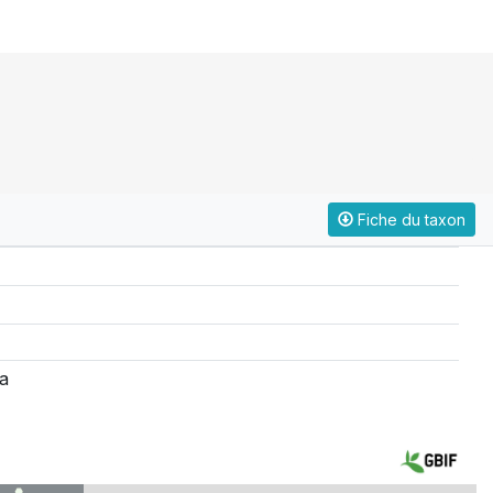
Fiche du taxon
a