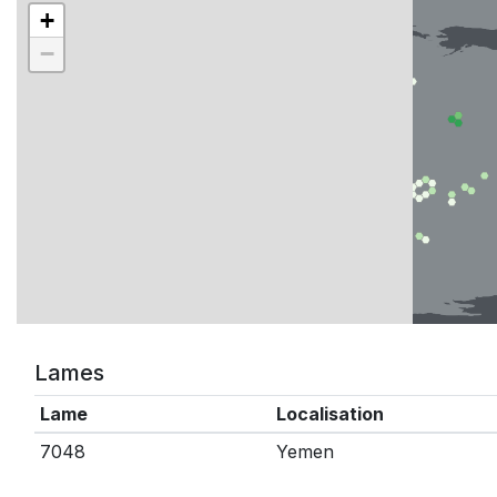
+
−
Lames
Lame
Localisation
7048
Yemen