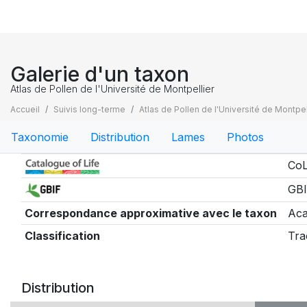
Galerie d'un taxon
Atlas de Pollen de l'Université de Montpellier
Accueil
Suivis long-terme
Atlas de Pollen de l'Université de Montpel
Taxonomie
Distribution
Lames
Photos
Taxonomie
CoL
GBI
Correspondance approximative avec le taxon
Aca
Classification
Tra
Distribution