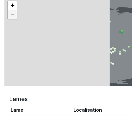
+
−
Lames
Lame
Localisation