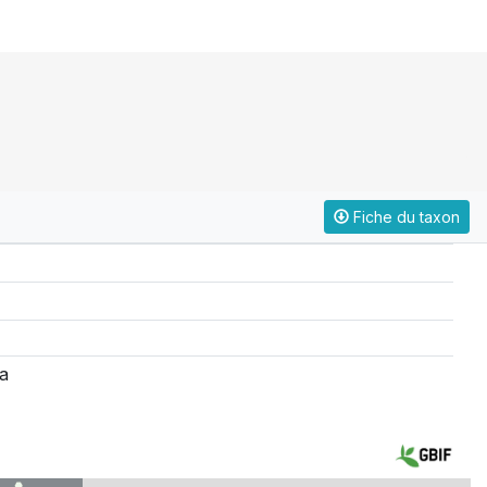
Fiche du taxon
a