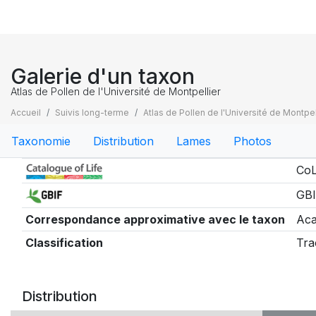
Galerie d'un taxon
Atlas de Pollen de l'Université de Montpellier
Accueil
Suivis long-terme
Atlas de Pollen de l'Université de Montpel
Taxonomie
Distribution
Lames
Photos
Taxonomie
CoL
GBI
Correspondance approximative avec le taxon
Aca
Classification
Tra
Distribution