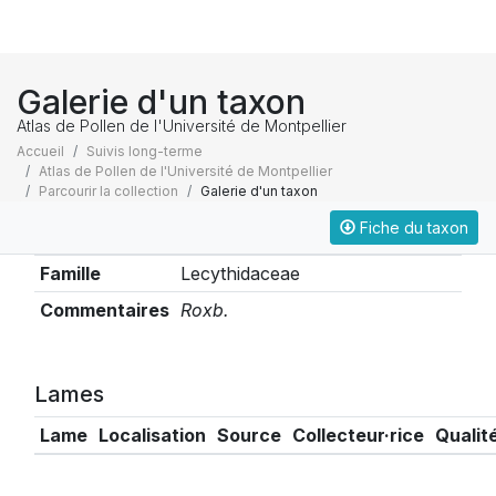
Galerie d'un taxon
Atlas de Pollen de l'Université de Montpellier
Accueil
Suivis long-terme
Atlas de Pollen de l'Université de Montpellier
Parcourir la collection
Galerie d'un taxon
Fiche du taxon
Taxonomie
Famille
Lecythidaceae
Commentaires
Roxb.
Lames
Lame
Localisation
Source
Collecteur·rice
Qualit