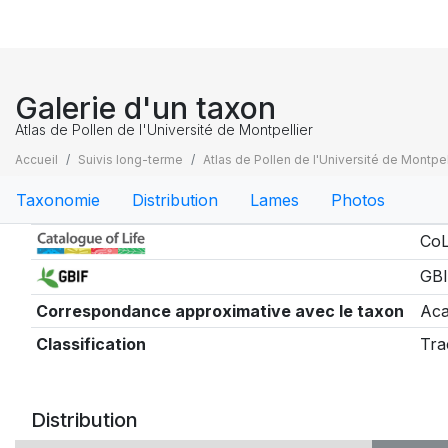
Galerie d'un taxon
Atlas de Pollen de l'Université de Montpellier
Accueil
Suivis long-terme
Atlas de Pollen de l'Université de Montpel
Taxonomie
Distribution
Lames
Photos
Taxonomie
CoL
GBI
Correspondance approximative avec le taxon
Aca
Classification
Tra
Distribution