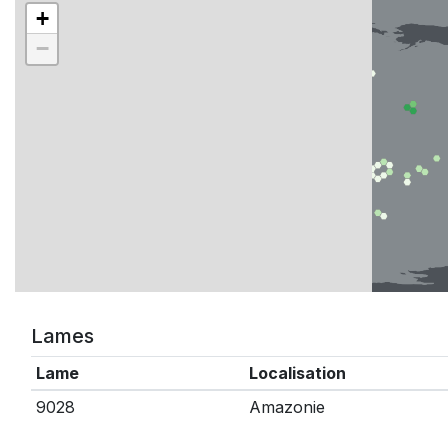
+
−
Lames
Lame
Localisation
9028
Amazonie