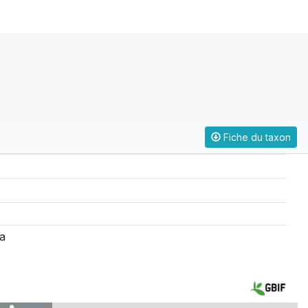
Fiche du taxon
a