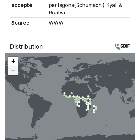
accepté
pentagona(Schumach.) Kyal. &
Boatwr.
Source
WWW
Distribution
+
−