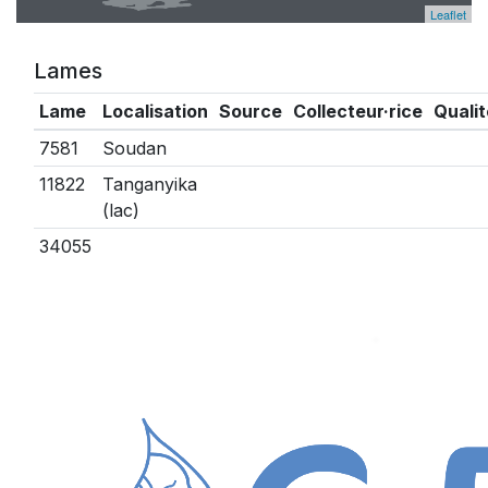
Leaflet
Lames
Lame
Localisation
Source
Collecteur·rice
Qualit
7581
Soudan
11822
Tanganyika
(lac)
34055