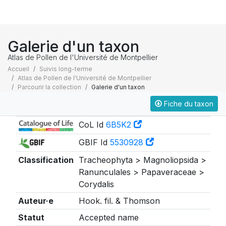
Galerie d'un taxon
Atlas de Pollen de l'Université de Montpellier
Accueil
Suivis long-terme
Atlas de Pollen de l'Université de Montpellier
Parcourir la collection
Galerie d'un taxon
Fiche du taxon
Taxonomie
CoL Id
6B5K2
GBIF Id
5530928
Classification
Tracheophyta > Magnoliopsida >
Ranunculales > Papaveraceae >
Corydalis
Auteur·e
Hook. fil. & Thomson
Statut
Accepted name