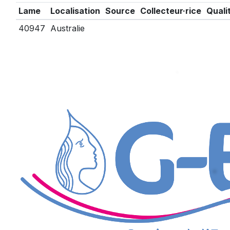
Lame
Localisation
Source
Collecteur·rice
Quali
40947
Australie