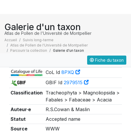
Galerie d'un taxon
Atlas de Pollen de l'Université de Montpellier
Accueil
Suivis long-terme
Atlas de Pollen de l'Université de Montpellier
Parcourir la collection
Galerie d'un taxon
Fiche du taxon
Taxonomie
CoL Id
8PXQ
GBIF Id
2979515
Classification
Tracheophyta > Magnoliopsida >
Fabales > Fabaceae > Acacia
Auteur·e
R.S.Cowan & Maslin
Statut
Accepted name
Source
WWW