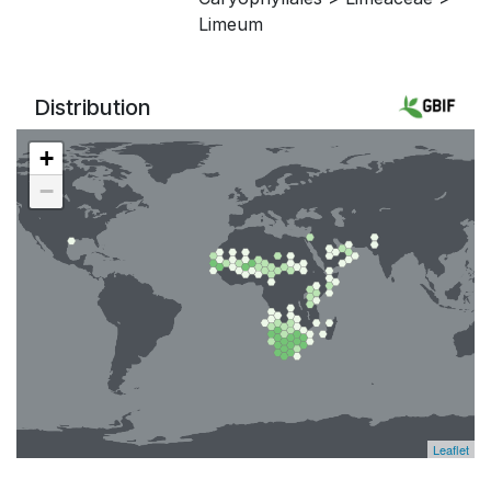
Limeum
Distribution
+
−
Leaflet