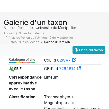
Galerie d'un taxon
Atlas de Pollen de l'Université de Montpellier
Accueil
Suivis long-terme
Atlas de Pollen de l'Université de Montpellier
Parcourir la collection
Galerie d'un taxon
Fiche du taxon
Taxonomie
CoL Id
62WV7
GBIF Id
7264614
Correspondance
Limeum
approximative
avec le taxon
Classification
Tracheophyta >
Magnoliopsida >
Caryophyllales > Limeaceae >