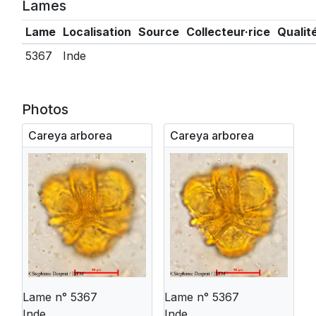
Lames
Lame
Localisation
Source
Collecteur·rice
Qualit
5367
Inde
Photos
Careya arborea
Careya arborea
Lame n° 5367
Lame n° 5367
Inde
Inde