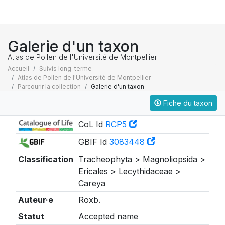
Galerie d'un taxon
Atlas de Pollen de l'Université de Montpellier
Accueil
Suivis long-terme
Atlas de Pollen de l'Université de Montpellier
Parcourir la collection
Galerie d'un taxon
Fiche du taxon
Taxonomie
CoL Id
RCP5
GBIF Id
3083448
Classification
Tracheophyta > Magnoliopsida >
Ericales > Lecythidaceae >
Careya
Auteur·e
Roxb.
Statut
Accepted name