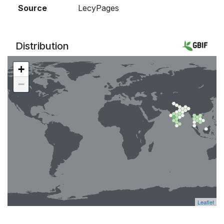
Source
LecyPages
Distribution
+
−
Leaflet