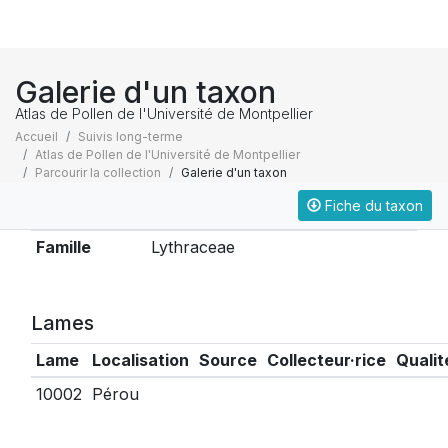
Galerie d'un taxon
Atlas de Pollen de l'Université de Montpellier
Accueil
Suivis long-terme
Atlas de Pollen de l'Université de Montpellier
Parcourir la collection
Galerie d'un taxon
Fiche du taxon
Taxonomie
Famille
Lythraceae
Lames
Lame
Localisation
Source
Collecteur·rice
Qualit
10002
Pérou