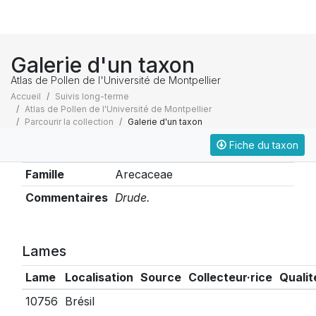
Galerie d'un taxon
Atlas de Pollen de l'Université de Montpellier
Accueil
Suivis long-terme
Atlas de Pollen de l'Université de Montpellier
Parcourir la collection
Galerie d'un taxon
Fiche du taxon
Taxonomie
Famille
Arecaceae
Commentaires
Drude.
Lames
Lame
Localisation
Source
Collecteur·rice
Qualit
10756
Brésil