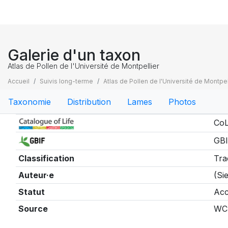
Galerie d'un taxon
Atlas de Pollen de l'Université de Montpellier
Accueil
Suivis long-terme
Atlas de Pollen de l'Université de Montpel
Taxonomie
Distribution
Lames
Photos
Taxonomie
CoL
GBI
Classification
Tra
Auteur·e
(Si
Statut
Acc
Source
WC