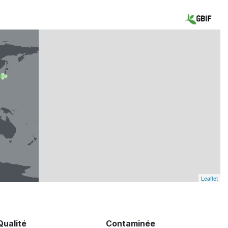
Leaflet
Qualité
Contaminée