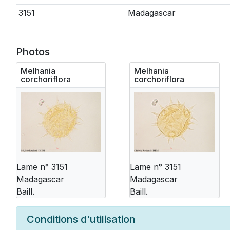
3151
Madagascar
Photos
Melhania
Melhania
corchoriflora
corchoriflora
Lame n° 3151
Lame n° 3151
Madagascar
Madagascar
Baill.
Baill.
Conditions d'utilisation