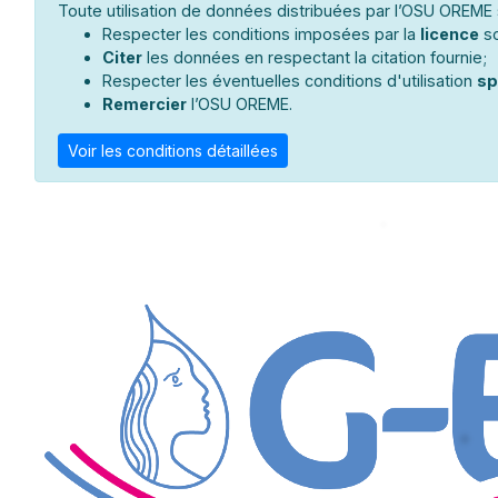
Toute utilisation de données distribuées par l’OSU OREME s
Respecter les conditions imposées par la
licence
so
Citer
les données en respectant la citation fournie;
Respecter les éventuelles conditions d'utilisation
sp
Remercier
l’OSU OREME.
Voir les conditions détaillées