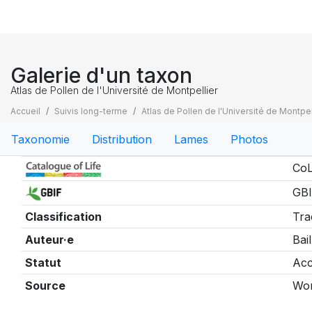
Galerie d'un taxon
Atlas de Pollen de l'Université de Montpellier
Accueil
Suivis long-terme
Atlas de Pollen de l'Université de Montpel
Taxonomie
Distribution
Lames
Photos
Taxonomie
CoL
GBI
Classification
Tra
Auteur·e
Bail
Statut
Acc
Source
Wor