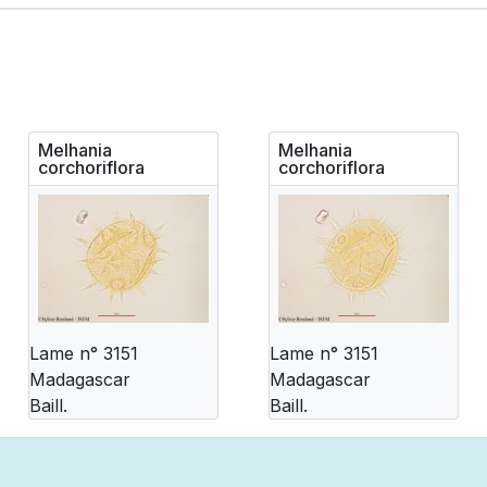
Melhania
Melhania
corchoriflora
corchoriflora
Lame n° 3151
Lame n° 3151
Madagascar
Madagascar
Baill.
Baill.