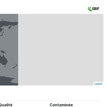
Leaflet
Qualité
Contaminée