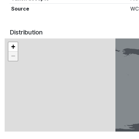
Source
WC
Distribution
+
−