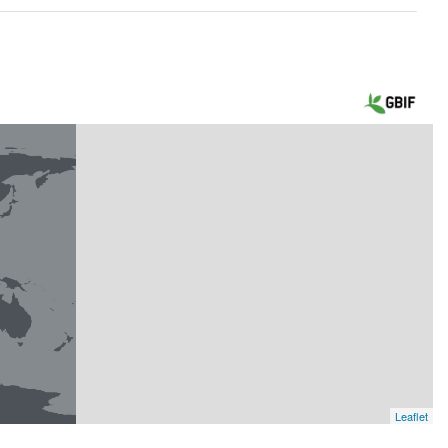
Leaflet