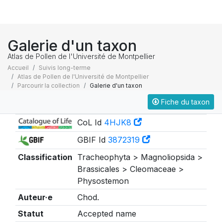
Galerie d'un taxon
Atlas de Pollen de l'Université de Montpellier
Accueil
Suivis long-terme
Atlas de Pollen de l'Université de Montpellier
Parcourir la collection
Galerie d'un taxon
Fiche du taxon
Taxonomie
CoL Id
4HJK8
GBIF Id
3872319
Classification
Tracheophyta > Magnoliopsida >
Brassicales > Cleomaceae >
Physostemon
Auteur·e
Chod.
Statut
Accepted name