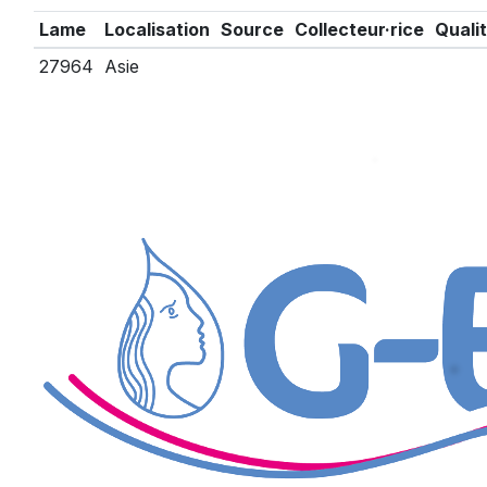
Lame
Localisation
Source
Collecteur·rice
Quali
27964
Asie