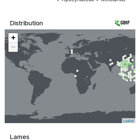
Distribution
+
−
Leaflet
Lames