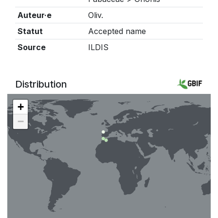
Auteur·e
Oliv.
Statut
Accepted name
Source
ILDIS
Distribution
+
−