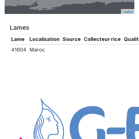
Leaflet
Lames
Lame
Localisation
Source
Collecteur·rice
Quali
41604
Maroc